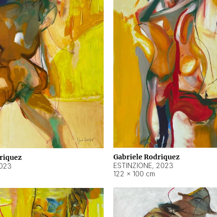
Gabriele Rodriquez
riquez
ESTINZIONE
,
2023
023
122 × 100 cm