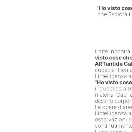
"
Ho visto co
L'arte incontra 
visto cose ch
ARTantide Gal
audacia il tem
l'intelligenza ar
“
Ho visto cos
il pubblico a r
materia. Gabri
destino corpor
Le opere d'arte 
l'intelligenza ar
osservazioni e
continuamente 
L'arte diventa 