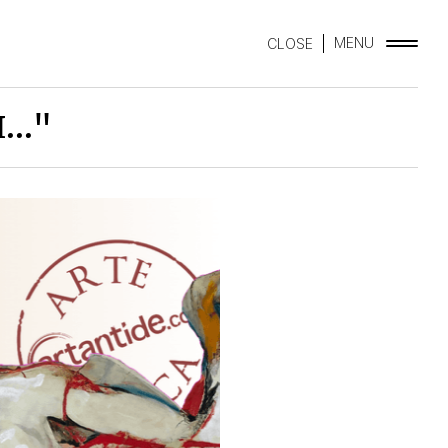
MENU
CLOSE
.."