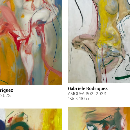
Gabriele Rodriquez
riquez
AMORFA #02
,
2023
,
2023
135 × 110 cm