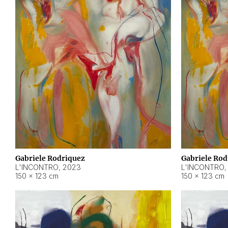
Gabriele Rodriquez
Gabriele Rod
L'INCONTRO
,
2023
L'INCONTRO
150 × 123 cm
150 × 123 cm