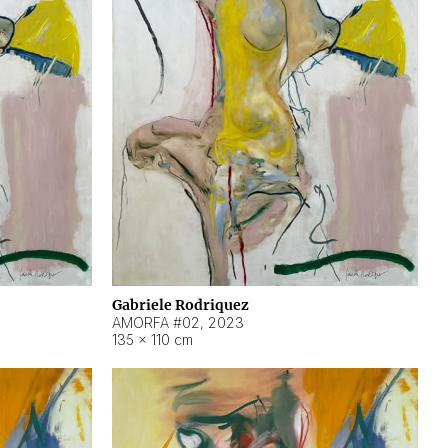
Gabriele Rodriquez
AMORFA #02
,
2023
135 × 110 cm