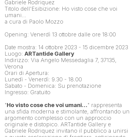
Gabriele Rodriquez
Titolo dell'Esibizione: Ho visto cose che voi 
umani…
a cura di Paolo Mozzo
Opening: Venerdì 13 ottobre dalle ore 18:00
Date mostra: 14 ottobre 2023 - 15 dicembre 2023
Luogo: 
ARTantide Gallery
Indirizzo: Via Angelo Messedaglia 7, 37135, 
Verona
Orari di Apertura:
Lunedì - Venerdì: 9.30 - 18.00
Sabato - Domenica: Su prenotazione
Ingresso: Gratuito
"
Ho visto cose che voi umani…
" rappresenta 
una sfida moderna e stimolante, affrontando un 
argomento complesso con un approccio 
originale e distopico. ARTantide Gallery e 
Gabriele Rodriquez invitano il pubblico a unirsi 