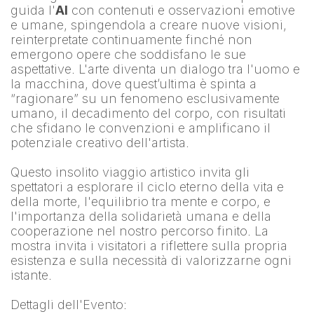
guida l'
AI
 con contenuti e osservazioni emotive 
e umane, spingendola a creare nuove visioni, 
reinterpretate continuamente finché non 
emergono opere che soddisfano le sue 
aspettative. L'arte diventa un dialogo tra l'uomo e 
la macchina, dove quest’ultima è spinta a 
“ragionare” su un fenomeno esclusivamente 
umano, il decadimento del corpo, con risultati 
che sfidano le convenzioni e amplificano il 
potenziale creativo dell'artista.
Questo insolito viaggio artistico invita gli 
spettatori a esplorare il ciclo eterno della vita e 
della morte, l'equilibrio tra mente e corpo, e 
l'importanza della solidarietà umana e della 
cooperazione nel nostro percorso finito. La 
mostra invita i visitatori a riflettere sulla propria 
esistenza e sulla necessità di valorizzarne ogni 
istante.
Dettagli dell'Evento: