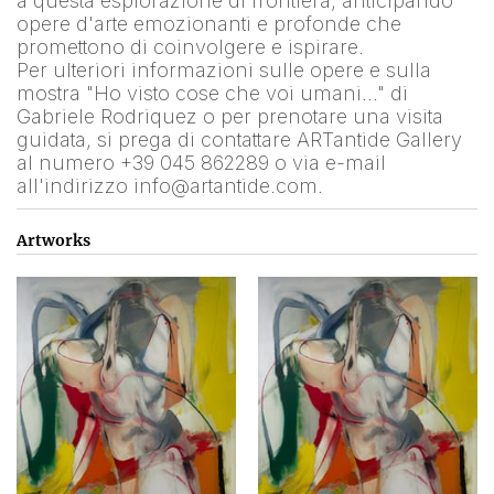
a questa esplorazione di frontiera, anticipando 
opere d'arte emozionanti e profonde che 
promettono di coinvolgere e ispirare.
Per ulteriori informazioni sulle opere e sulla 
mostra "Ho visto cose che voi umani…" di 
Gabriele Rodriquez o per prenotare una visita 
guidata, si prega di contattare ARTantide Gallery 
al numero +39 045 862289 o via e-mail 
all'indirizzo info@artantide.com.
Artworks