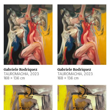
Gabriele Rodriquez
Gabriele Rodriquez
TAUROMACHIA
,
2023
TAUROMACHIA
,
2023
168 × 136 cm
168 × 136 cm