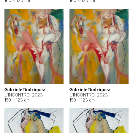
160 × 130 cm
160 × 130 cm
Gabriele Rodriquez
Gabriele Rodriquez
L'INCONTRO
,
2023
L'INCONTRO
,
2023
150 × 123 cm
150 × 123 cm