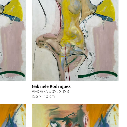
Gabriele Rodriquez
AMORFA #02
,
2023
135 × 110 cm