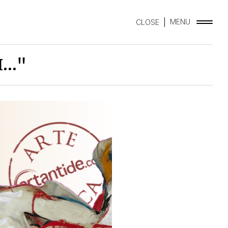
MENU
CLOSE
.."