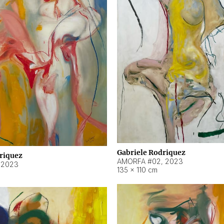
Gabriele Rodriquez
riquez
AMORFA #02
,
2023
,
2023
135 × 110 cm