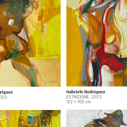
Gabriele Rodriquez
riquez
ESTINZIONE
,
2023
023
122 × 100 cm