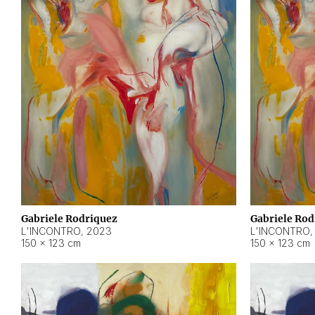
Gabriele Rodriquez
Gabriele Rod
L'INCONTRO
,
2023
L'INCONTRO
150 × 123 cm
150 × 123 cm