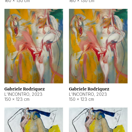
160 × 130 cm
160 × 130 cm
Gabriele Rodriquez
Gabriele Rodriquez
L'INCONTRO
,
2023
L'INCONTRO
,
2023
150 × 123 cm
150 × 123 cm