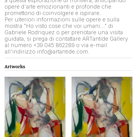
a questa esplorazione di frontiera, anticipando 
opere d'arte emozionanti e profonde che 
promettono di coinvolgere e ispirare.
Per ulteriori informazioni sulle opere e sulla 
mostra "Ho visto cose che voi umani…" di 
Gabriele Rodriquez o per prenotare una visita 
guidata, si prega di contattare ARTantide Gallery 
al numero +39 045 862289 o via e-mail 
all'indirizzo info@artantide.com.
Artworks