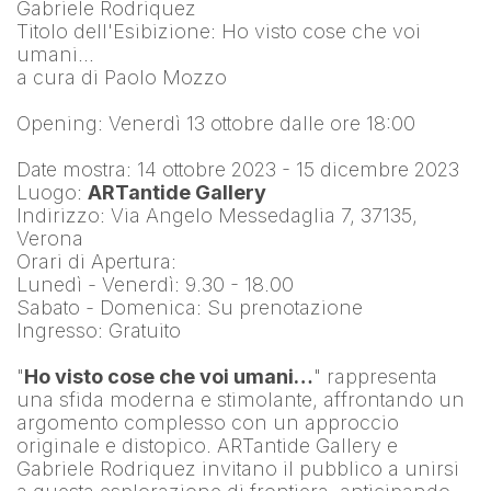
Gabriele Rodriquez
Titolo dell'Esibizione: Ho visto cose che voi 
umani…
a cura di Paolo Mozzo
Opening: Venerdì 13 ottobre dalle ore 18:00
Date mostra: 14 ottobre 2023 - 15 dicembre 2023
Luogo: 
ARTantide Gallery
Indirizzo: Via Angelo Messedaglia 7, 37135, 
Verona
Orari di Apertura:
Lunedì - Venerdì: 9.30 - 18.00
Sabato - Domenica: Su prenotazione
Ingresso: Gratuito
"
Ho visto cose che voi umani…
" rappresenta 
una sfida moderna e stimolante, affrontando un 
argomento complesso con un approccio 
originale e distopico. ARTantide Gallery e 
Gabriele Rodriquez invitano il pubblico a unirsi 