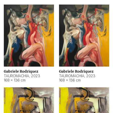
Gabriele Rodriquez
Gabriele Rodriquez
TAUROMACHIA
,
2023
TAUROMACHIA
,
2023
168 × 136 cm
168 × 136 cm