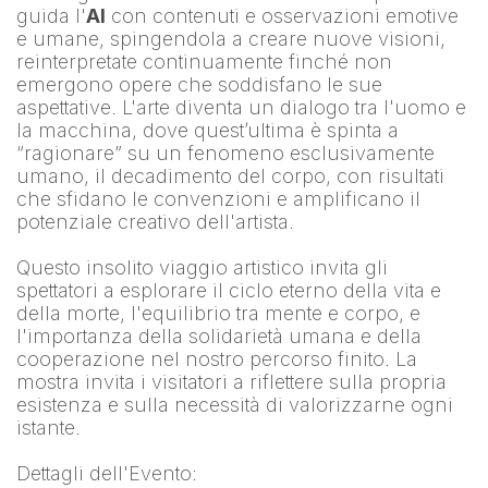
guida l'
AI
 con contenuti e osservazioni emotive 
e umane, spingendola a creare nuove visioni, 
reinterpretate continuamente finché non 
emergono opere che soddisfano le sue 
aspettative. L'arte diventa un dialogo tra l'uomo e 
la macchina, dove quest’ultima è spinta a 
“ragionare” su un fenomeno esclusivamente 
umano, il decadimento del corpo, con risultati 
che sfidano le convenzioni e amplificano il 
potenziale creativo dell'artista.
Questo insolito viaggio artistico invita gli 
spettatori a esplorare il ciclo eterno della vita e 
della morte, l'equilibrio tra mente e corpo, e 
l'importanza della solidarietà umana e della 
cooperazione nel nostro percorso finito. La 
mostra invita i visitatori a riflettere sulla propria 
esistenza e sulla necessità di valorizzarne ogni 
istante.
Dettagli dell'Evento: