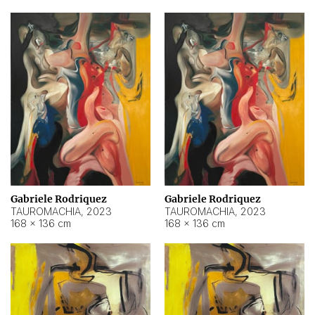
Gabriele Rodriquez
Gabriele Rodriquez
TAUROMACHIA
,
2023
TAUROMACHIA
,
2023
168 × 136 cm
168 × 136 cm