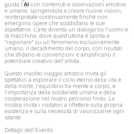
guida l'
AI
 con contenuti e osservazioni emotive 
e umane, spingendola a creare nuove visioni, 
reinterpretate continuamente finché non 
emergono opere che soddisfano le sue 
aspettative. L'arte diventa un dialogo tra l'uomo e 
la macchina, dove quest’ultima è spinta a 
“ragionare” su un fenomeno esclusivamente 
umano, il decadimento del corpo, con risultati 
che sfidano le convenzioni e amplificano il 
potenziale creativo dell'artista.
Questo insolito viaggio artistico invita gli 
spettatori a esplorare il ciclo eterno della vita e 
della morte, l'equilibrio tra mente e corpo, e 
l'importanza della solidarietà umana e della 
cooperazione nel nostro percorso finito. La 
mostra invita i visitatori a riflettere sulla propria 
esistenza e sulla necessità di valorizzarne ogni 
istante.
Dettagli dell'Evento: