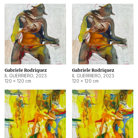
Gabriele Rodriquez
Gabriele Rodriquez
IL GUERRIERO
,
2023
IL GUERRIERO
,
2023
120 × 120 cm
120 × 120 cm