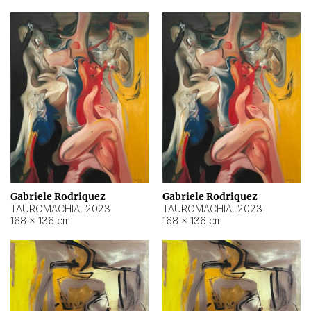
Gabriele Rodriquez
Gabriele Rodriquez
TAUROMACHIA
,
2023
TAUROMACHIA
,
2023
168 × 136 cm
168 × 136 cm