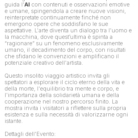
guida l'
AI
 con contenuti e osservazioni emotive 
e umane, spingendola a creare nuove visioni, 
reinterpretate continuamente finché non 
emergono opere che soddisfano le sue 
aspettative. L'arte diventa un dialogo tra l'uomo e 
la macchina, dove quest’ultima è spinta a 
“ragionare” su un fenomeno esclusivamente 
umano, il decadimento del corpo, con risultati 
che sfidano le convenzioni e amplificano il 
potenziale creativo dell'artista.
Questo insolito viaggio artistico invita gli 
spettatori a esplorare il ciclo eterno della vita e 
della morte, l'equilibrio tra mente e corpo, e 
l'importanza della solidarietà umana e della 
cooperazione nel nostro percorso finito. La 
mostra invita i visitatori a riflettere sulla propria 
esistenza e sulla necessità di valorizzarne ogni 
istante.
Dettagli dell'Evento: