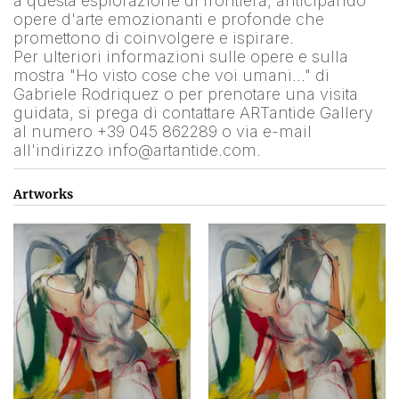
a questa esplorazione di frontiera, anticipando 
opere d'arte emozionanti e profonde che 
promettono di coinvolgere e ispirare.
Per ulteriori informazioni sulle opere e sulla 
mostra "Ho visto cose che voi umani…" di 
Gabriele Rodriquez o per prenotare una visita 
guidata, si prega di contattare ARTantide Gallery 
al numero +39 045 862289 o via e-mail 
all'indirizzo info@artantide.com.
Artworks