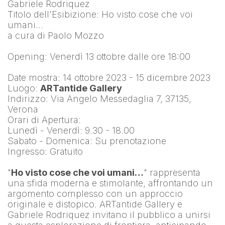
Gabriele Rodriquez
Titolo dell'Esibizione: Ho visto cose che voi 
umani…
a cura di Paolo Mozzo
Opening: Venerdì 13 ottobre dalle ore 18:00
Date mostra: 14 ottobre 2023 - 15 dicembre 2023
Luogo: 
ARTantide Gallery
Indirizzo: Via Angelo Messedaglia 7, 37135, 
Verona
Orari di Apertura:
Lunedì - Venerdì: 9.30 - 18.00
Sabato - Domenica: Su prenotazione
Ingresso: Gratuito
"
Ho visto cose che voi umani…
" rappresenta 
una sfida moderna e stimolante, affrontando un 
argomento complesso con un approccio 
originale e distopico. ARTantide Gallery e 
Gabriele Rodriquez invitano il pubblico a unirsi 