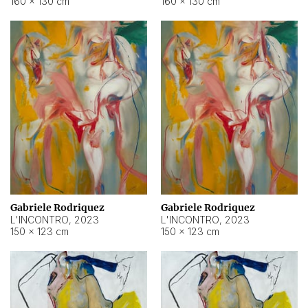
160 × 130 cm
160 × 130 cm
Gabriele Rodriquez
Gabriele Rodriquez
L'INCONTRO
,
2023
L'INCONTRO
,
2023
150 × 123 cm
150 × 123 cm