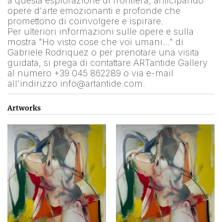
a questa esplorazione di frontiera, anticipando 
opere d'arte emozionanti e profonde che 
promettono di coinvolgere e ispirare.
Per ulteriori informazioni sulle opere e sulla 
mostra "Ho visto cose che voi umani…" di 
Gabriele Rodriquez o per prenotare una visita 
guidata, si prega di contattare ARTantide Gallery 
al numero +39 045 862289 o via e-mail 
all'indirizzo info@artantide.com.
Artworks