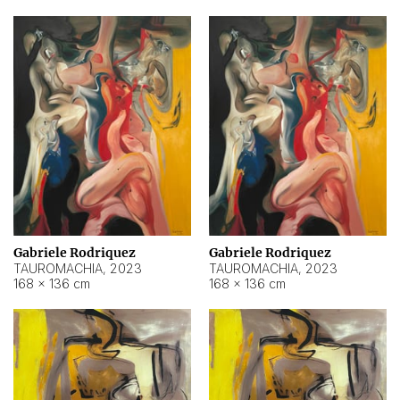
Gabriele Rodriquez
Gabriele Rodriquez
TAUROMACHIA
,
2023
TAUROMACHIA
,
2023
168 × 136 cm
168 × 136 cm