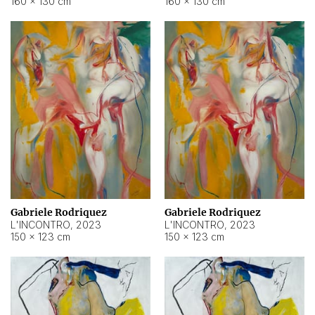
160 × 130 cm
160 × 130 cm
Gabriele Rodriquez
Gabriele Rodriquez
L'INCONTRO
,
2023
L'INCONTRO
,
2023
150 × 123 cm
150 × 123 cm