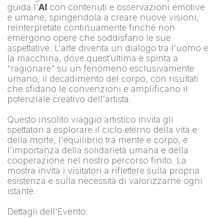
guida l'
AI
 con contenuti e osservazioni emotive 
e umane, spingendola a creare nuove visioni, 
reinterpretate continuamente finché non 
emergono opere che soddisfano le sue 
aspettative. L'arte diventa un dialogo tra l'uomo e 
la macchina, dove quest’ultima è spinta a 
“ragionare” su un fenomeno esclusivamente 
umano, il decadimento del corpo, con risultati 
che sfidano le convenzioni e amplificano il 
potenziale creativo dell'artista.
Questo insolito viaggio artistico invita gli 
spettatori a esplorare il ciclo eterno della vita e 
della morte, l'equilibrio tra mente e corpo, e 
l'importanza della solidarietà umana e della 
cooperazione nel nostro percorso finito. La 
mostra invita i visitatori a riflettere sulla propria 
esistenza e sulla necessità di valorizzarne ogni 
istante.
Dettagli dell'Evento: