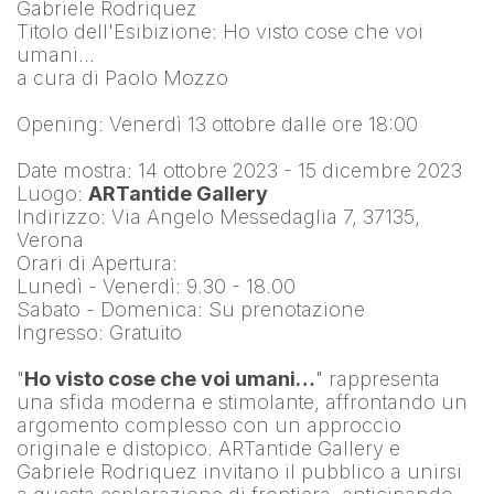
Gabriele Rodriquez
Titolo dell'Esibizione: Ho visto cose che voi 
umani…
a cura di Paolo Mozzo
Opening: Venerdì 13 ottobre dalle ore 18:00
Date mostra: 14 ottobre 2023 - 15 dicembre 2023
Luogo: 
ARTantide Gallery
Indirizzo: Via Angelo Messedaglia 7, 37135, 
Verona
Orari di Apertura:
Lunedì - Venerdì: 9.30 - 18.00
Sabato - Domenica: Su prenotazione
Ingresso: Gratuito
"
Ho visto cose che voi umani…
" rappresenta 
una sfida moderna e stimolante, affrontando un 
argomento complesso con un approccio 
originale e distopico. ARTantide Gallery e 
Gabriele Rodriquez invitano il pubblico a unirsi 