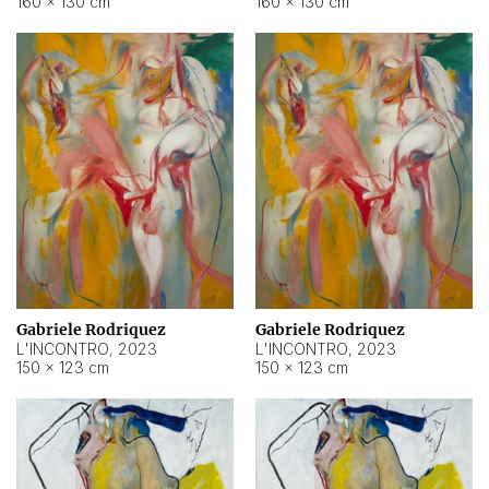
160 × 130 cm
160 × 130 cm
Gabriele Rodriquez
Gabriele Rodriquez
L'INCONTRO
,
2023
L'INCONTRO
,
2023
150 × 123 cm
150 × 123 cm