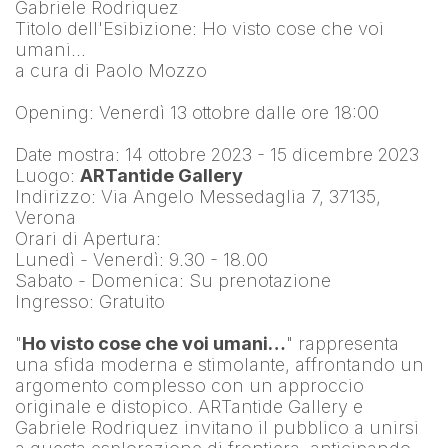
Gabriele Rodriquez
Titolo dell'Esibizione: Ho visto cose che voi 
umani…
a cura di Paolo Mozzo
Opening: Venerdì 13 ottobre dalle ore 18:00
Date mostra: 14 ottobre 2023 - 15 dicembre 2023
Luogo: 
ARTantide Gallery
Indirizzo: Via Angelo Messedaglia 7, 37135, 
Verona
Orari di Apertura:
Lunedì - Venerdì: 9.30 - 18.00
Sabato - Domenica: Su prenotazione
Ingresso: Gratuito
"
Ho visto cose che voi umani…
" rappresenta 
una sfida moderna e stimolante, affrontando un 
argomento complesso con un approccio 
originale e distopico. ARTantide Gallery e 
Gabriele Rodriquez invitano il pubblico a unirsi 