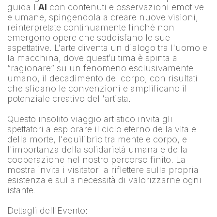
guida l'
AI
 con contenuti e osservazioni emotive 
e umane, spingendola a creare nuove visioni, 
reinterpretate continuamente finché non 
emergono opere che soddisfano le sue 
aspettative. L'arte diventa un dialogo tra l'uomo e 
la macchina, dove quest’ultima è spinta a 
“ragionare” su un fenomeno esclusivamente 
umano, il decadimento del corpo, con risultati 
che sfidano le convenzioni e amplificano il 
potenziale creativo dell'artista.
Questo insolito viaggio artistico invita gli 
spettatori a esplorare il ciclo eterno della vita e 
della morte, l'equilibrio tra mente e corpo, e 
l'importanza della solidarietà umana e della 
cooperazione nel nostro percorso finito. La 
mostra invita i visitatori a riflettere sulla propria 
esistenza e sulla necessità di valorizzarne ogni 
istante.
Dettagli dell'Evento: