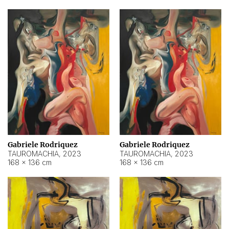
Gabriele Rodriquez
Gabriele Rodriquez
TAUROMACHIA
,
2023
TAUROMACHIA
,
2023
168 × 136 cm
168 × 136 cm