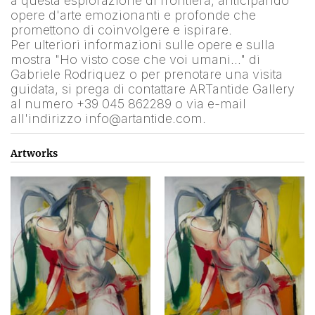
a questa esplorazione di frontiera, anticipando 
opere d'arte emozionanti e profonde che 
promettono di coinvolgere e ispirare.
Per ulteriori informazioni sulle opere e sulla 
mostra "Ho visto cose che voi umani…" di 
Gabriele Rodriquez o per prenotare una visita 
guidata, si prega di contattare ARTantide Gallery 
al numero +39 045 862289 o via e-mail 
all'indirizzo info@artantide.com.
Artworks