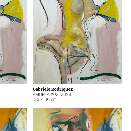
Gabriele Rodriquez
AMORFA #02
,
2023
135 × 110 cm