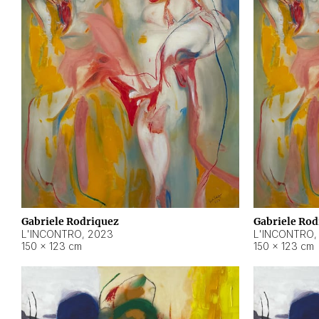
Gabriele Rodriquez
Gabriele Rod
L'INCONTRO
,
2023
L'INCONTRO
150 × 123 cm
150 × 123 cm