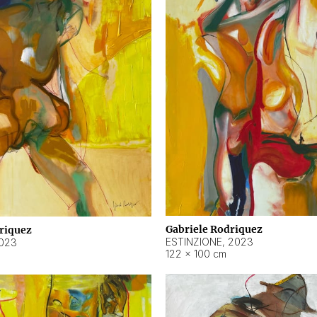
Gabriele Rodriquez
riquez
ESTINZIONE
,
2023
023
122 × 100 cm