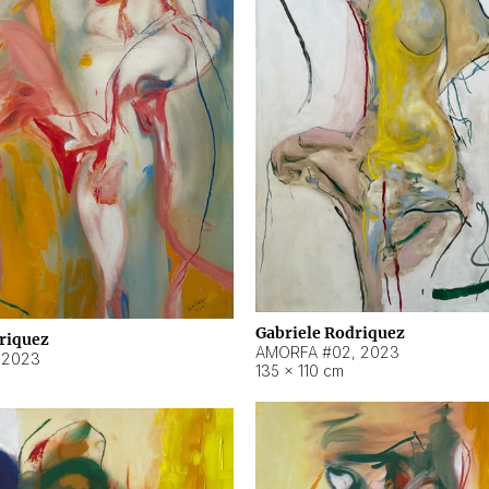
Gabriele Rodriquez
riquez
AMORFA #02
,
2023
,
2023
135 × 110 cm