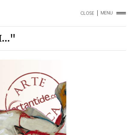
MENU
CLOSE
.."