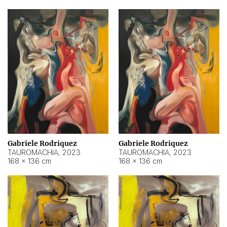
Gabriele Rodriquez
Gabriele Rodriquez
TAUROMACHIA
,
2023
TAUROMACHIA
,
2023
168 × 136 cm
168 × 136 cm