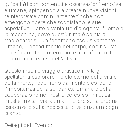
guida l'
AI
 con contenuti e osservazioni emotive 
e umane, spingendola a creare nuove visioni, 
reinterpretate continuamente finché non 
emergono opere che soddisfano le sue 
aspettative. L'arte diventa un dialogo tra l'uomo e 
la macchina, dove quest’ultima è spinta a 
“ragionare” su un fenomeno esclusivamente 
umano, il decadimento del corpo, con risultati 
che sfidano le convenzioni e amplificano il 
potenziale creativo dell'artista.
Questo insolito viaggio artistico invita gli 
spettatori a esplorare il ciclo eterno della vita e 
della morte, l'equilibrio tra mente e corpo, e 
l'importanza della solidarietà umana e della 
cooperazione nel nostro percorso finito. La 
mostra invita i visitatori a riflettere sulla propria 
esistenza e sulla necessità di valorizzarne ogni 
istante.
Dettagli dell'Evento: