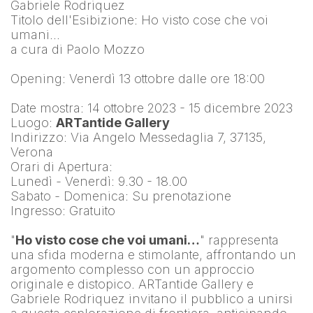
Gabriele Rodriquez
Titolo dell'Esibizione: Ho visto cose che voi 
umani…
a cura di Paolo Mozzo
Opening: Venerdì 13 ottobre dalle ore 18:00
Date mostra: 14 ottobre 2023 - 15 dicembre 2023
Luogo: 
ARTantide Gallery
Indirizzo: Via Angelo Messedaglia 7, 37135, 
Verona
Orari di Apertura:
Lunedì - Venerdì: 9.30 - 18.00
Sabato - Domenica: Su prenotazione
Ingresso: Gratuito
"
Ho visto cose che voi umani…
" rappresenta 
una sfida moderna e stimolante, affrontando un 
argomento complesso con un approccio 
originale e distopico. ARTantide Gallery e 
Gabriele Rodriquez invitano il pubblico a unirsi 