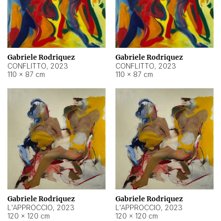
Gabriele Rodriquez
Gabriele Rodriquez
CONFLITTO
,
2023
CONFLITTO
,
2023
110 × 87 cm
110 × 87 cm
Gabriele Rodriquez
Gabriele Rodriquez
L'APPROCCIO
,
2023
L'APPROCCIO
,
2023
120 × 120 cm
120 × 120 cm