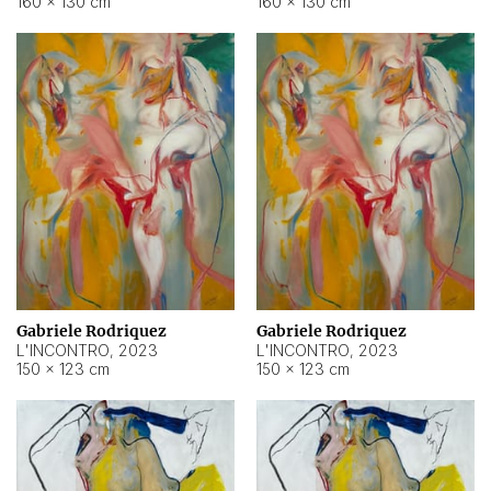
160 × 130 cm
160 × 130 cm
Gabriele Rodriquez
Gabriele Rodriquez
L'INCONTRO
,
2023
L'INCONTRO
,
2023
150 × 123 cm
150 × 123 cm