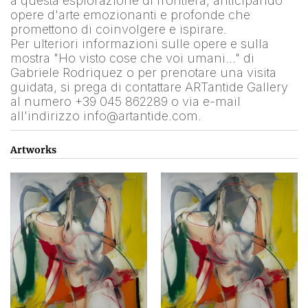
a questa esplorazione di frontiera, anticipando 
opere d'arte emozionanti e profonde che 
promettono di coinvolgere e ispirare.
Per ulteriori informazioni sulle opere e sulla 
mostra "Ho visto cose che voi umani…" di 
Gabriele Rodriquez o per prenotare una visita 
guidata, si prega di contattare ARTantide Gallery 
al numero +39 045 862289 o via e-mail 
all'indirizzo info@artantide.com.
Artworks