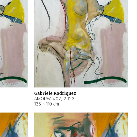
Gabriele Rodriquez
AMORFA #02
,
2023
135 × 110 cm