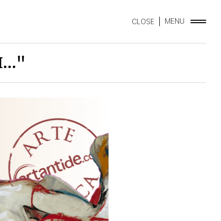
MENU
CLOSE
.."