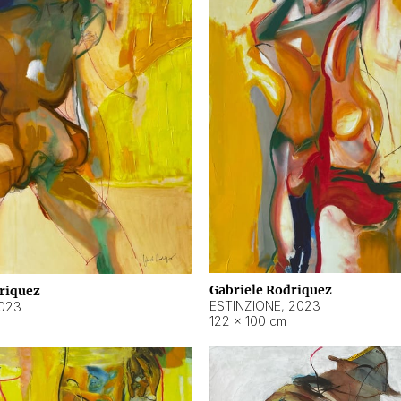
Gabriele Rodriquez
riquez
ESTINZIONE
,
2023
023
122 × 100 cm