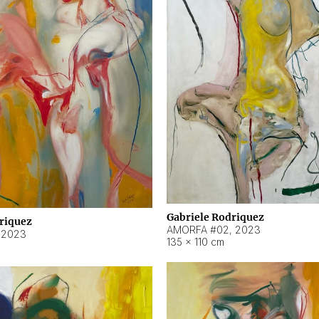
Gabriele Rodriquez
riquez
AMORFA #02
,
2023
,
2023
135 × 110 cm