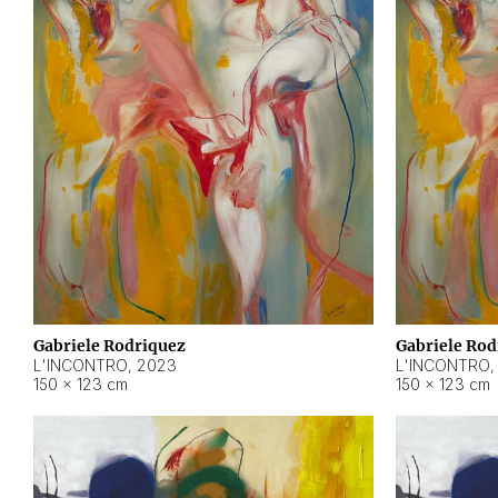
Gabriele Rodriquez
Gabriele Rod
L'INCONTRO
,
2023
L'INCONTRO
150 × 123 cm
150 × 123 cm