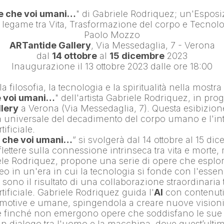
se che voi umani…
" di 
Gabriele Rodriquez
; un'Esposiz
Paolo Mozzo
ARTantide Gallery
, Via Messedaglia, 7 - Verona
dal 
14 ottobre
 al 
15 dicembre
 2023
Inaugurazione il 13 ottobre 2023 dalle ore 18:00
la filosofia, la tecnologia e la spiritualità nella mostra
e voi umani…
" dell'artista 
Gabriele Rodriquez
lery
 a Verona (Via Messedaglia, 7). Questa esibizione
a universale del decadimento del corpo umano e l'in
tificiale.
e che voi umani…
” si svolgerà dal 14 ottobre al 15 dic
iflettere sulla connessione intrinseca tra vita e morte, 
ele Rodriquez, propone una serie di opere che esplora
eo in un'era in cui la tecnologia si fonde con l'ess
sono il risultato di una collaborazione straordinaria tra
tificiale. 
Gabriele Rodriquez
 guida l'
AI
 con contenuti 
motive e umane, spingendola a creare nuove visioni, 
finché non emergono opere che soddisfano le sue as
un dialogo tra l'uomo e la macchina, dove quest’ultima