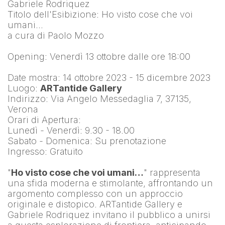
Gabriele Rodriquez
Titolo dell'Esibizione: Ho visto cose che voi 
umani…
a cura di Paolo Mozzo
Opening: Venerdì 13 ottobre dalle ore 18:00
Date mostra: 14 ottobre 2023 - 15 dicembre 2023
Luogo: 
ARTantide Gallery
Indirizzo: Via Angelo Messedaglia 7, 37135, 
Verona
Orari di Apertura:
Lunedì - Venerdì: 9.30 - 18.00
Sabato - Domenica: Su prenotazione
Ingresso: Gratuito
"
Ho visto cose che voi umani…
" rappresenta 
una sfida moderna e stimolante, affrontando un 
argomento complesso con un approccio 
originale e distopico. ARTantide Gallery e 
Gabriele Rodriquez invitano il pubblico a unirsi 