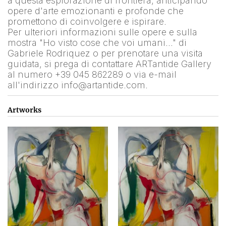
a questa esplorazione di frontiera, anticipando 
opere d'arte emozionanti e profonde che 
promettono di coinvolgere e ispirare.
Per ulteriori informazioni sulle opere e sulla 
mostra "Ho visto cose che voi umani…" di 
Gabriele Rodriquez o per prenotare una visita 
guidata, si prega di contattare ARTantide Gallery 
al numero +39 045 862289 o via e-mail 
all'indirizzo info@artantide.com.
Artworks