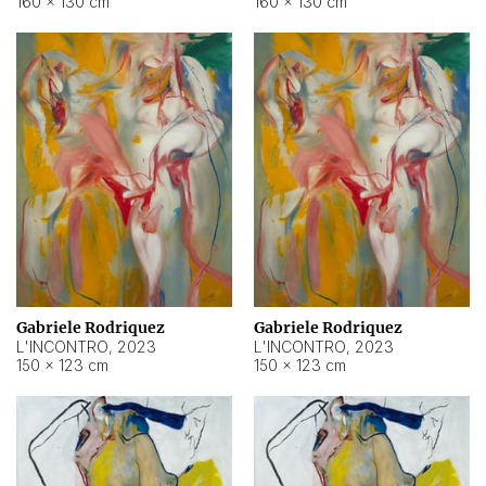
160 × 130 cm
160 × 130 cm
Gabriele Rodriquez
Gabriele Rodriquez
L'INCONTRO
,
2023
L'INCONTRO
,
2023
150 × 123 cm
150 × 123 cm