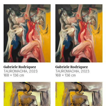
Gabriele Rodriquez
Gabriele Rodriquez
TAUROMACHIA
,
2023
TAUROMACHIA
,
2023
168 × 136 cm
168 × 136 cm