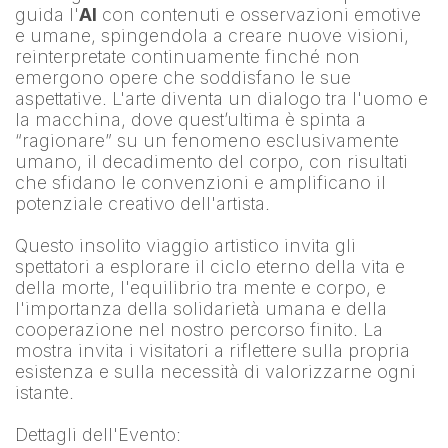
guida l'
AI
 con contenuti e osservazioni emotive 
e umane, spingendola a creare nuove visioni, 
reinterpretate continuamente finché non 
emergono opere che soddisfano le sue 
aspettative. L'arte diventa un dialogo tra l'uomo e 
la macchina, dove quest’ultima è spinta a 
“ragionare” su un fenomeno esclusivamente 
umano, il decadimento del corpo, con risultati 
che sfidano le convenzioni e amplificano il 
potenziale creativo dell'artista.
Questo insolito viaggio artistico invita gli 
spettatori a esplorare il ciclo eterno della vita e 
della morte, l'equilibrio tra mente e corpo, e 
l'importanza della solidarietà umana e della 
cooperazione nel nostro percorso finito. La 
mostra invita i visitatori a riflettere sulla propria 
esistenza e sulla necessità di valorizzarne ogni 
istante.
Dettagli dell'Evento: