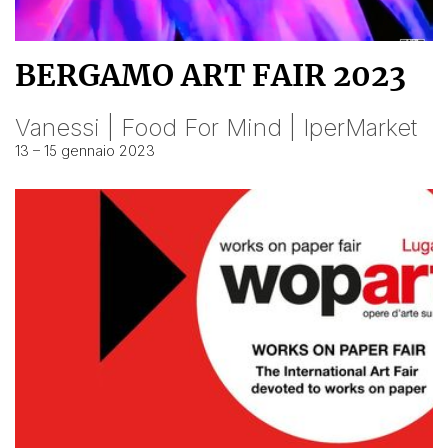
BERGAMO ART FAIR 2023
Vanessi | Food For Mind | IperMarket
13 – 15 gennaio 2023