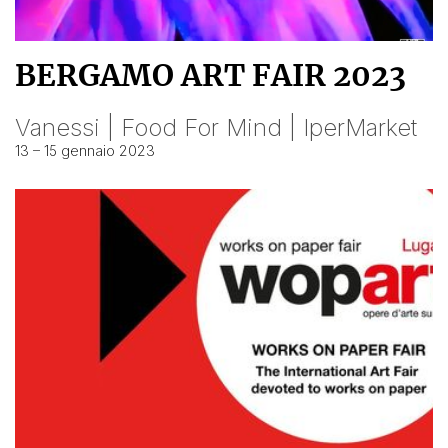
BERGAMO ART FAIR 2023
Vanessi | Food For Mind | IperMarket
13 – 15 gennaio 2023