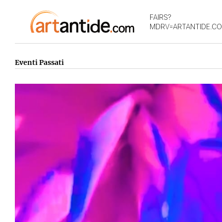
FAIRS?
MDRV=ARTANTIDE.C
Eventi Passati