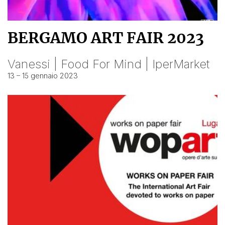
BERGAMO ART FAIR 2023
Vanessi | Food For Mind | IperMarket
13 – 15 gennaio 2023