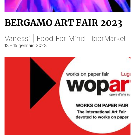
BERGAMO ART FAIR 2023
Vanessi | Food For Mind | IperMarket
13 – 15 gennaio 2023