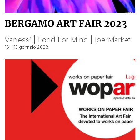
BERGAMO ART FAIR 2023
Vanessi | Food For Mind | IperMarket
13 – 15 gennaio 2023