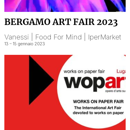
BERGAMO ART FAIR 2023
Vanessi | Food For Mind | IperMarket
13 – 15 gennaio 2023